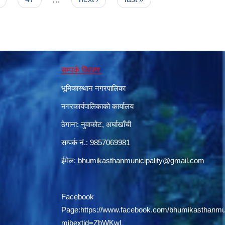
सम्पर्क विवरण
भूमिकास्थान नगरपालिका
नगरकार्यपालिकाको कार्यालय
ठेगाना: नुवाकोट, अर्घाखाँची
सम्पर्क नं.: 9857069981
ईमेल:
bhumikasthanmunicipality@gmail.com
Facebook
Page:
https://www.facebook.com/bhumikasthanmun
mibextid=ZbWKwL