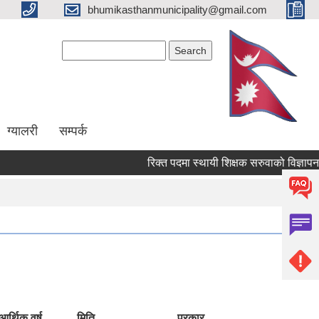
bhumikasthanmunicipality@gmail.com
Search form
Search
ग्यालरी
सम्पर्क
रिक्त पदमा स्थायी शिक्षक सरुवाको विज्ञापन गरे
आर्थिक वर्ष
मिति
प्रकार