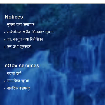
Notices
सूचना तथा समाचार
सार्वजनिक खरीद /बोलपत्र सूचना
एन, कानुन तथा निर्देशिका
सामाजिक सुरक्षा भत्ता वितरणको कार्य बै‌ंकिङ प्रणालीबाट गर्ने सम्बन्धी भएकाे सम्झौता
कर तथा शुल्कहरु
eGov services
घटना दर्ता
सामाजिक सुरक्षा
नागरिक वडापत्र