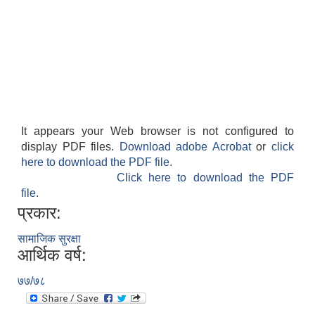
It appears your Web browser is not configured to
display PDF files.
Download adobe Acrobat
or
click
here to download the PDF file.
काेशेली घर संचालन सम्बन्धी प्रस्ताव पेश गर्ने सम्बन्धी सूचना २०७७.१२.१३
Click here to download the PDF
file.
प्रकार:
सामाजिक सुरक्षा
आर्थिक वर्ष:
७७/७८