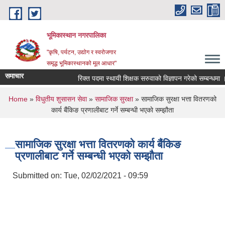
Skip to main content
भूमिकास्थान नगरपालिका
"कृषि, पर्यटन, उद्योग र स्वरोजगार
समृद्ध भूमिकास्थानको मूल आधार"
समाचार
रिक्त पदमा स्थायी शिक्षक सरुवाको विज्ञापन गरेको सम्बन्धमा ।
You are here
Home
»
विधुतीय शुसासन सेवा
»
सामाजिक सुरक्षा
» सामाजिक सुरक्षा भत्ता वितरणको
कार्य बै‌ंकिङ प्रणालीबाट गर्ने सम्बन्धी भएकाे सम्झौता
सामाजिक सुरक्षा भत्ता वितरणको कार्य बै‌ंकिङ
प्रणालीबाट गर्ने सम्बन्धी भएकाे सम्झौता
Submitted on:
Tue, 02/02/2021 - 09:59