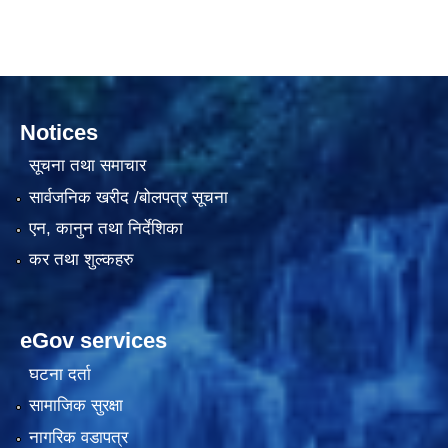
Notices
सूचना तथा समाचार
सार्वजनिक खरीद /बोलपत्र सूचना
एन, कानुन तथा निर्देशिका
काेशेली घर संचालन सम्बन्धी प्रस्ताव पेश गर्ने सम्बन्धी सूचना २०७७.१२.१३
कर तथा शुल्कहरु
eGov services
घटना दर्ता
सामाजिक सुरक्षा
नागरिक वडापत्र