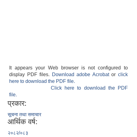
It appears your Web browser is not configured to
काेशेली घर संचालन सम्बन्धी प्रस्ताव पेश गर्ने सम्बन्धी सूचना २०७७.१२.१३
display PDF files.
Download adobe Acrobat
or
click
here to download the PDF file.
Click here to download the PDF
file.
प्रकार:
सूचना तथा समाचार
आर्थिक वर्ष:
२०८२/०८३