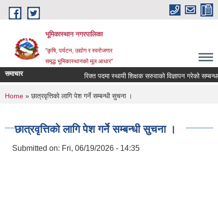
Skip to main content
भूमिकास्थान नगरपालिका
"कृषि, पर्यटन, उद्योग र स्वरोजगार
समृद्ध भूमिकास्थानको मूल आधार"
समाचार
रिक्त पदमा स्थायी शिक्षक सरुवाको विज्ञापन गरेको सम्बन्धमा 
You are here
Home
» छात्रवृत्तिकाे लागि पेश गर्ने सम्बन्धी सुचना ।
छात्रवृत्तिकाे लागि पेश गर्ने सम्बन्धी सुचना ।
Submitted on:
Fri, 06/19/2026 - 14:35