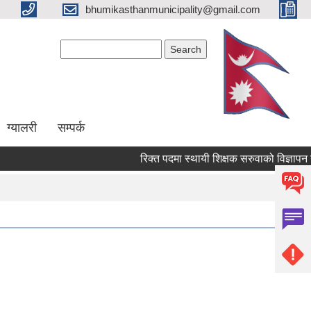
bhumikasthanmunicipality@gmail.com
Search form
Search
ग्यालरी
सम्पर्क
रिक्त पदमा स्थायी शिक्षक सरुवाको विज्ञापन गरेक