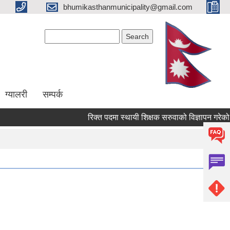
bhumikasthanmunicipality@gmail.com
Search form
Search
ग्यालरी
सम्पर्क
रिक्त पदमा स्थायी शिक्षक सरुवाको विज्ञापन गरेको सम्