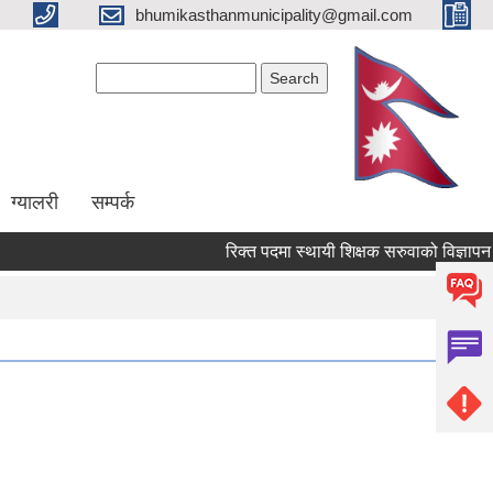
bhumikasthanmunicipality@gmail.com
Search form
Search
ग्यालरी
सम्पर्क
रिक्त पदमा स्थायी शिक्षक सरुवाको विज्ञापन गरे