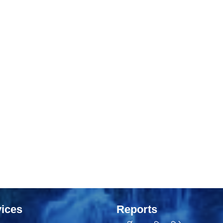
ices
Reports