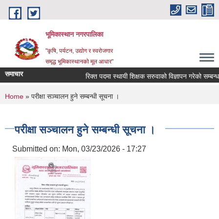
Skip to main content
भूमिकास्थान नगरपालिका
"कृषि, पर्यटन, उद्योग र स्वरोजगार
समृद्ध भूमिकास्थानको मूल आधार"
समाचार
रिक्त पदमा स्थायी शिक्षक सरुवाको विज्ञापन गरेको सम्बन्धमा
You are here
Home
» परीक्षा सञ्चालन हुने सम्बन्धी सूचना ।
परीक्षा सञ्चालन हुने सम्बन्धी सूचना ।
Submitted on:
Mon, 03/23/2026 - 17:27