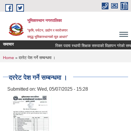
Skip to main content
भूमिकास्थान नगरपालिका
"कृषि, पर्यटन, उद्योग र स्वरोजगार
समृद्ध भूमिकास्थानको मूल आधार"
समाचार
रिक्त पदमा स्थायी शिक्षक सरुवाको विज्ञापन गरेको सम्बन्
You are here
Home
» दररेट पेश गर्ने सम्बन्धमा ।
दररेट पेश गर्ने सम्बन्धमा ।
Submitted on:
Wed, 05/07/2025 - 15:28