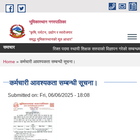
Skip to main content
भूमिकास्थान नगरपालिका
"कृषि, पर्यटन, उद्योग र स्वरोजगार
समृद्ध भूमिकास्थानको मूल आधार"
समाचार
रिक्त पदमा स्थायी शिक्षक सरुवाको विज्ञापन गरेको सम्बन्धमा 
You are here
Home
» कर्मचारी आवश्यकता सम्बन्धी सूचना।
कर्मचारी आवश्यकता सम्बन्धी सूचना।
Submitted on:
Fri, 06/06/2025 - 18:08