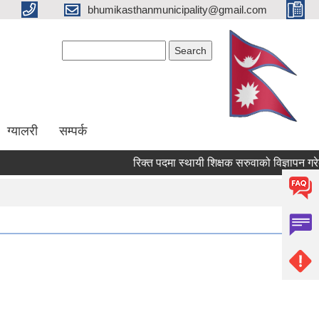
bhumikasthanmunicipality@gmail.com
Search form
Search
ग्यालरी
सम्पर्क
रिक्त पदमा स्थायी शिक्षक सरुवाको विज्ञापन गरेको 