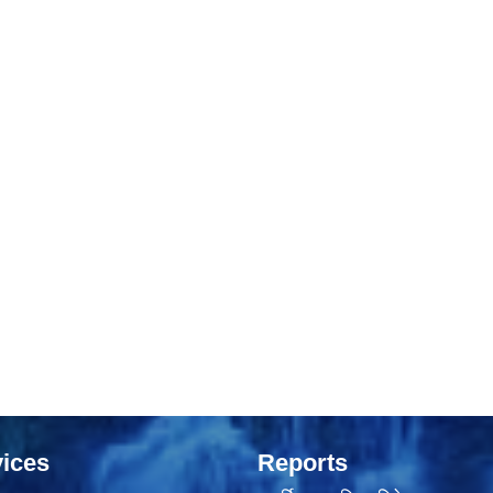
ices
Reports