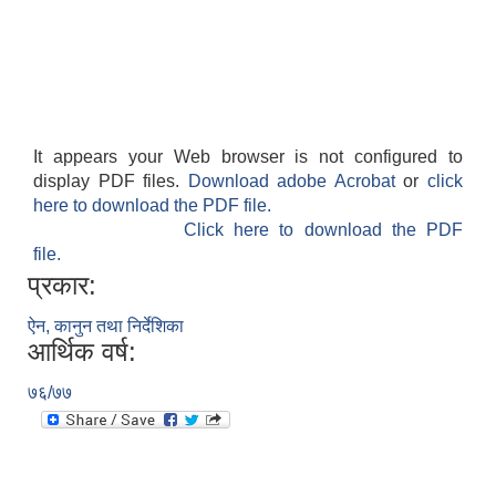
It appears your Web browser is not configured to
display PDF files.
Download adobe Acrobat
or
click
here to download the PDF file.
Click here to download the PDF
file.
काेशेली घर संचालन सम्बन्धी प्रस्ताव पेश गर्ने सम्बन्धी सूचना २०७७.१२.१३
प्रकार:
ऐन, कानुन तथा निर्देशिका
आर्थिक वर्ष:
७६/७७