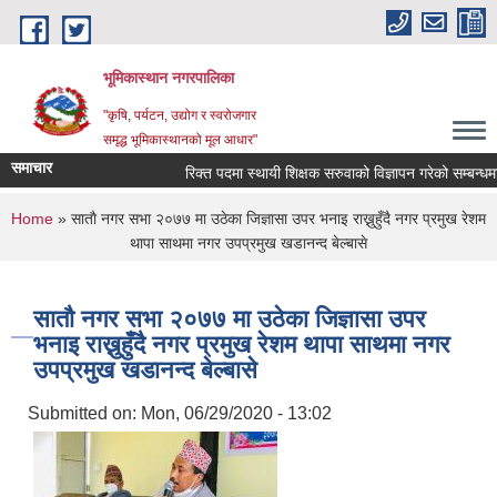
Skip to main content
भूमिकास्थान नगरपालिका
"कृषि, पर्यटन, उद्योग र स्वरोजगार
समृद्ध भूमिकास्थानको मूल आधार"
समाचार
रिक्त पदमा स्थायी शिक्षक सरुवाको विज्ञापन गरेको सम्बन्धमा ।
You are here
Home
» साताै‌ नगर सभा २०७७ मा उठेका जिज्ञासा उपर भनाइ राख्नुहुँदै नगर प्रमुख रेशम
थापा साथमा नगर उपप्रमुख खडानन्द बेल्बासे
साताै‌ नगर सभा २०७७ मा उठेका जिज्ञासा उपर
भनाइ राख्नुहुँदै नगर प्रमुख रेशम थापा साथमा नगर
उपप्रमुख खडानन्द बेल्बासे
Submitted on:
Mon, 06/29/2020 - 13:02