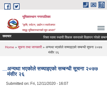
Skip to main content
भूमिकास्थान नगरपालिका
"कृषि, पर्यटन, उद्योग र स्वरोजगार
समृद्ध भूमिकास्थानको मूल आधार"
समाचार
रिक्त पदमा स्थायी शिक्षक सरुवाको विज्ञापन गरेको सम्बन्धम
You are here
Home
»
सूचना तथा जानकारी
» अन्यथा भएकोले सच्याइएको सम्बन्धी सूचना २०७७
मंसीर २६
अन्यथा भएकोले सच्याइएको सम्बन्धी सूचना २०७७
मंसीर २६
Submitted on:
Fri, 12/11/2020 - 16:07