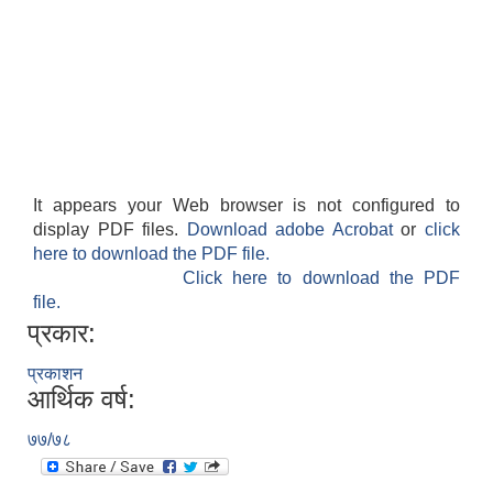
It appears your Web browser is not configured to
display PDF files.
Download adobe Acrobat
or
click
here to download the PDF file.
काेशेली घर संचालन सम्बन्धी प्रस्ताव पेश गर्ने सम्बन्धी सूचना २०७७.१२.१३
Click here to download the PDF
file.
प्रकार:
प्रकाशन
आर्थिक वर्ष:
७७/७८