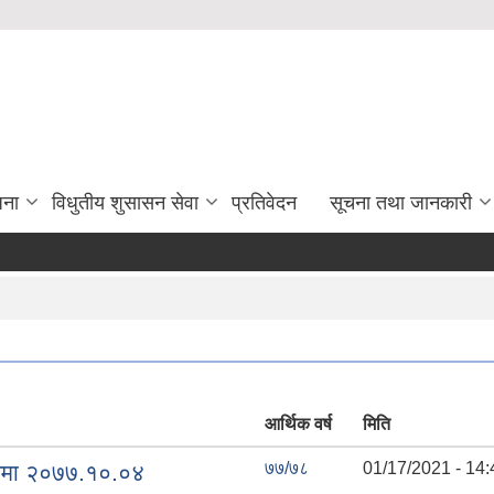
जना
विधुतीय शुसासन सेवा
प्रतिवेदन
सूचना तथा जानकारी
आर्थिक वर्ष
मिति
७७/७८
01/17/2021 - 14:
्धमा २०७७.१०.०४