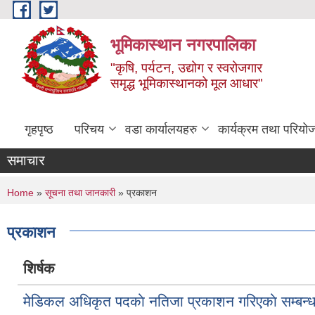
Skip to main content
भूमिकास्थान नगरपालिका
"कृषि, पर्यटन, उद्योग र स्वरोजगार
समृद्ध भूमिकास्थानको मूल आधार"
गृहपृष्ठ
परिचय
वडा कार्यालयहरु
कार्यक्रम तथा परियो
समाचार
You are here
Home
»
सूचना तथा जानकारी
» प्रकाशन
प्रकाशन
शिर्षक
मेडिकल अधिकृत पदकाे नतिजा प्रकाशन गरिएकाे सम्बन