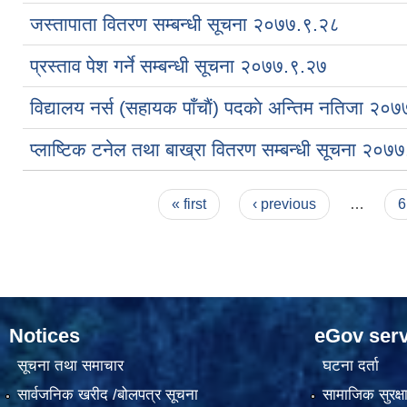
जस्तापाता वितरण सम्बन्धी सूचना २०७७.९.२८
प्रस्ताव पेश गर्ने सम्बन्धी सूचना २०७७.९.२७
विद्यालय नर्स (सहायक पाँचाैं) पदकाे अन्तिम नतिजा २०
प्लाष्टिक टनेल तथा बाख्रा वितरण सम्बन्धी सूचना २०७
Pages
« first
‹ previous
…
6
Notices
eGov serv
सूचना तथा समाचार
घटना दर्ता
सार्वजनिक खरीद /बोलपत्र सूचना
सामाजिक सुरक्ष