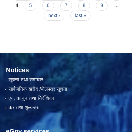
4
5
6
7
8
9
…
next ›
last »
Notices
सूचना तथा समाचार
सार्वजनिक खरीद /बोलपत्र सूचना
एन, कानुन तथा निर्देशिका
कर तथा शुल्कहरु
eGov services