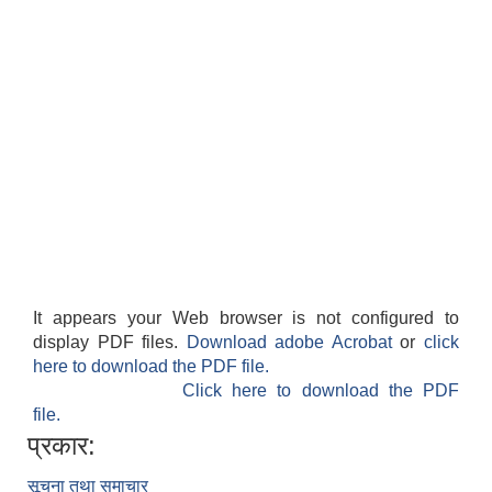
काेशेली घर संचालन सम्बन्धी प्रस्ताव पेश गर्ने सम्बन्धी सूचना २०७७.१२.१३
It appears your Web browser is not configured to
display PDF files.
Download adobe Acrobat
or
click
here to download the PDF file.
Click here to download the PDF
file.
प्रकार:
सूचना तथा समाचार