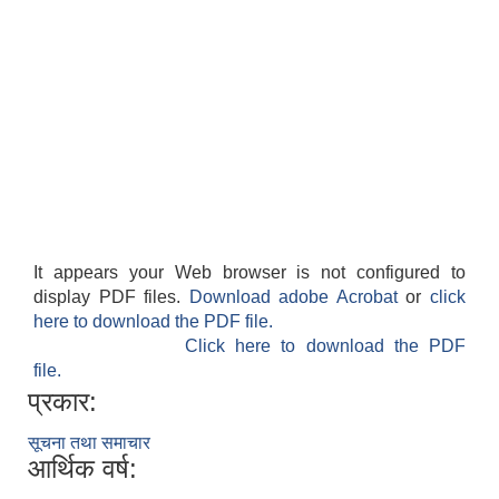
काेशेली घर संचालन सम्बन्धी प्रस्ताव पेश गर्ने सम्बन्धी सूचना २०७७.१२.१३
It appears your Web browser is not configured to
display PDF files.
Download adobe Acrobat
or
click
here to download the PDF file.
Click here to download the PDF
file.
प्रकार:
सूचना तथा समाचार
आर्थिक वर्ष: