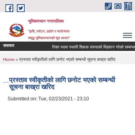
Skip to main content
भूमिकास्थान नगरपालिका
"कृषि, पर्यटन, उद्योग र स्वरोजगार
समृद्ध भूमिकास्थानको मूल आधार"
समाचार
रिक्त पदमा स्थायी शिक्षक सरुवाको विज्ञापन गरेको सम्बन्धमा 
You are here
Home
» प्रस्ताव स्वीकृतीको लागि छनोट भएको सम्बन्धी सूचना बाख्रा खरिद
प्रस्ताव स्वीकृतीको लागि छनोट भएको सम्बन्धी
सूचना बाख्रा खरिद
Submitted on:
Tue, 02/23/2021 - 23:10