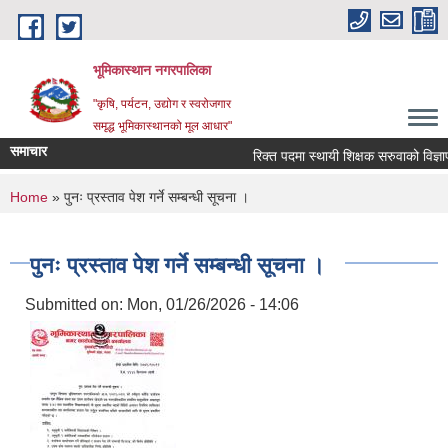
Skip to main content
भूमिकास्थान नगरपालिका
"कृषि, पर्यटन, उद्योग र स्वरोजगार
समृद्ध भूमिकास्थानको मूल आधार"
समाचार
रिक्त पदमा स्थायी शिक्षक सरुवाको विज्ञापन
You are here
Home
» पुनः प्रस्ताव पेश गर्ने सम्बन्धी सूचना ।
पुनः प्रस्ताव पेश गर्ने सम्बन्धी सूचना ।
Submitted on:
Mon, 01/26/2026 - 14:06