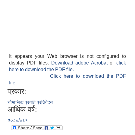
It appears your Web browser is not configured to
display PDF files.
Download adobe Acrobat
or
click
here to download the PDF file.
काेशेली घर संचालन सम्बन्धी प्रस्ताव पेश गर्ने सम्बन्धी सूचना २०७७.१२.१३
Click here to download the PDF
file.
प्रकार:
चौमासिक प्रगति प्रतिवेदन
आर्थिक वर्ष:
२०८०/०८१