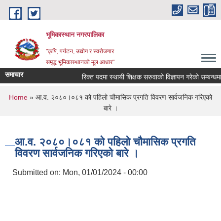
Skip to main content
भूमिकास्थान नगरपालिका
"कृषि, पर्यटन, उद्योग र स्वरोजगार
समृद्ध भूमिकास्थानको मूल आधार"
समाचार
रिक्त पदमा स्थायी शिक्षक सरुवाको विज्ञापन गरेको सम्बन्धमा ।
You are here
Home
» आ.व. २०८०।०८१ को पहिलो चौमासिक प्रगति विवरण सार्वजनिक गरिएको
बारे ।
आ.व. २०८०।०८१ को पहिलो चौमासिक प्रगति
विवरण सार्वजनिक गरिएको बारे ।
Submitted on:
Mon, 01/01/2024 - 00:00