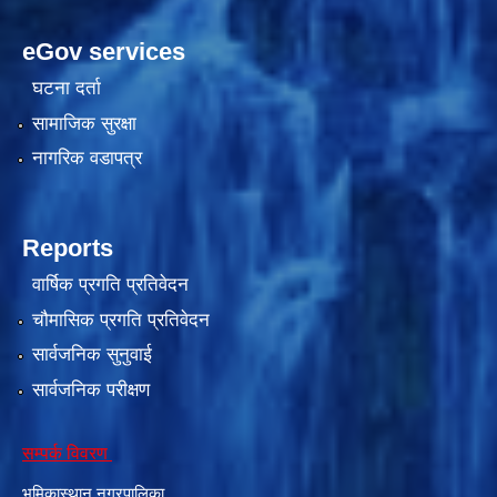
eGov services
घटना दर्ता
सामाजिक सुरक्षा
नागरिक वडापत्र
Reports
काेशेली घर संचालन सम्बन्धी प्रस्ताव पेश गर्ने सम्बन्धी सूचना २०७७.१२.१३
वार्षिक प्रगति प्रतिवेदन
चौमासिक प्रगति प्रतिवेदन
सार्वजनिक सुनुवाई
सार्वजनिक परीक्षण
सम्पर्क विवरण
भूमिकास्थान नगरपालिका