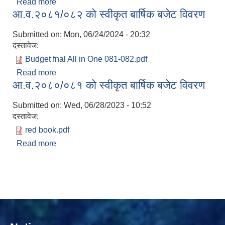
Read more
about आ.ब.२०८२/०८३ का लागि स्वीकृत बजेट पुस्तिका ।
आ.व.२०८१/०८२ को स्वीकृत बार्षिक बजेट विवरण
Submitted on:
Mon, 06/24/2024 - 20:32
दस्तावेज:
Budget fnal All in One 081-082.pdf
Read more
about आ.व.२०८१/०८२ को स्वीकृत बार्षिक बजेट विवरण
आ.व.२०८०/०८१ को स्वीकृत बार्षिक बजेट विवरण
सामाजिक सुरक्षा भत्ता वितरणको कार्य बै‌ंकिङ प्रणालीबाट गर्ने सम्बन्धी भएकाे सम्झौता
Submitted on:
Wed, 06/28/2023 - 10:52
दस्तावेज:
red book.pdf
Read more
about आ.व.२०८०/०८१ को स्वीकृत बार्षिक बजेट विवरण