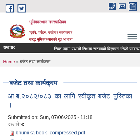
Skip to main content
भूमिकास्थान नगरपालिका
"कृषि, पर्यटन, उद्योग र स्वरोजगार
समृद्ध भूमिकास्थानको मूल आधार"
समाचार
रिक्त पदमा स्थायी शिक्षक सरुवाको विज्ञापन गरेको सम्बन्धमा
You are here
Home
» बजेट तथा कार्यक्रम
बजेट तथा कार्यक्रम
आ.ब.२०८२/०८३ का लागि स्वीकृत बजेट पुस्तिका
।
Submitted on:
Sun, 07/06/2025 - 11:18
दस्तावेज:
bhumika book_compressed.pdf