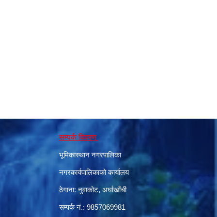
सम्पर्क विवरण
भूमिकास्थान नगरपालिका
नगरकार्यपालिकाको कार्यालय
ठेगाना: नुवाकोट, अर्घाखाँची
सम्पर्क नं.: 9857069981