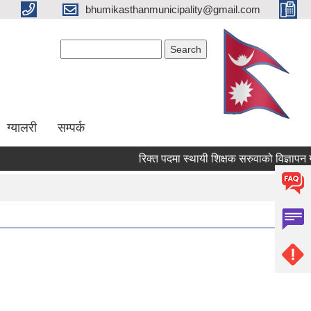
bhumikasthanmunicipality@gmail.com
Search form
Search
ग्यालरी
सम्पर्क
रिक्त पदमा स्थायी शिक्षक सरुवाको विज्ञापन गरेक