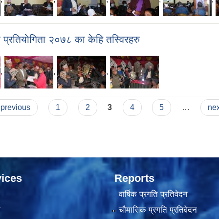
 प्रतियाेगिता २०७८ का केहि तस्विरहरु
,
,
,
 previous
1
2
3
4
5
…
nex
ices
Reports
वार्षिक प्रगति प्रतिवेदन
ा
चौमासिक प्रगति प्रतिवेदन