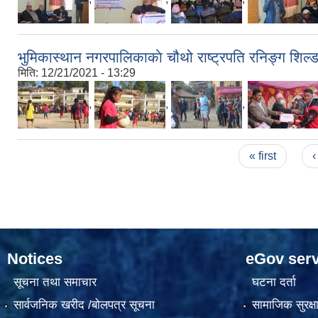
भुमिकास्थान नगरपालिकाकाे चौथो राष्ट्रपति रनिङ्ग शिल्ड
मिति:
12/21/2021 - 13:29
,
,
,
Pages
« first
‹
Notices
eGov serv
सूचना तथा समाचार
घटना दर्ता
सार्वजनिक खरीद /बोलपत्र सूचना
सामाजिक सुरक्ष