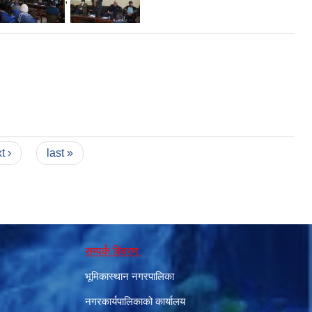
t ›
last »
सम्पर्क विवरण
भूमिकास्थान नगरपालिका
नगरकार्यपालिकाको कार्यालय