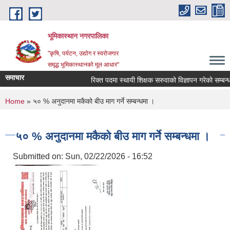
Skip to main content
भूमिकास्थान नगरपालिका
"कृषि, पर्यटन, उद्योग र स्वरोजगार
समृद्ध भूमिकास्थानको मूल आधार"
समाचार
रिक्त पदमा स्थायी शिक्षक सरुवाको विज्ञापन गरेको सम्बन्धमा
You are here
Home
» ५० % अनुदानमा मकैको बीउ माग गर्ने सम्बन्धमा ।
५० % अनुदानमा मकैको बीउ माग गर्ने सम्बन्धमा ।
Submitted on:
Sun, 02/22/2026 - 16:52