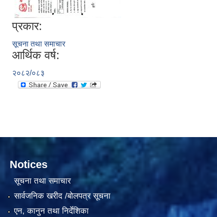
प्रकार:
सूचना तथा समाचार
आर्थिक वर्ष:
२०८२/०८३
सामाजिक सुरक्षा भत्ता वितरणको कार्य बै‌ंकिङ प्रणालीबाट गर्ने सम्बन्धी भएकाे सम्झौता
Notices
सूचना तथा समाचार
सार्वजनिक खरीद /बोलपत्र सूचना
एन, कानुन तथा निर्देशिका