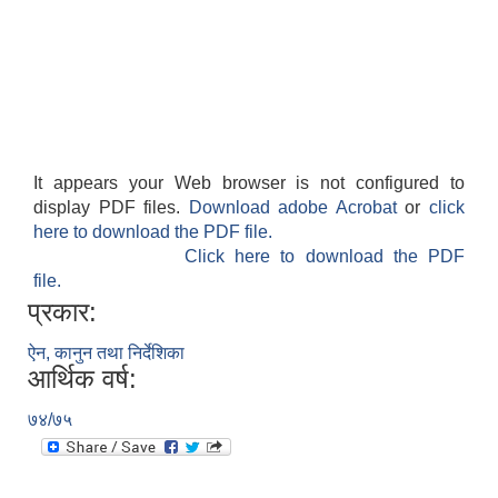
It appears your Web browser is not configured to
display PDF files.
Download adobe Acrobat
or
click
here to download the PDF file.
Click here to download the PDF
काेशेली घर संचालन सम्बन्धी प्रस्ताव पेश गर्ने सम्बन्धी सूचना २०७७.१२.१३
file.
प्रकार:
ऐन, कानुन तथा निर्देशिका
आर्थिक वर्ष:
७४/७५