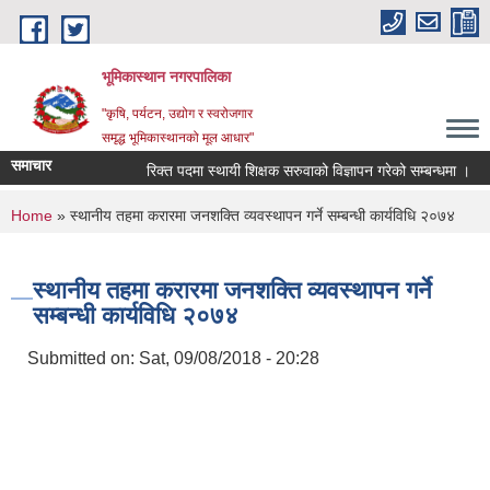
Skip to main content
भूमिकास्थान नगरपालिका
"कृषि, पर्यटन, उद्योग र स्वरोजगार
समृद्ध भूमिकास्थानको मूल आधार"
समाचार
रिक्त पदमा स्थायी शिक्षक सरुवाको विज्ञापन गरेको सम्बन्धमा ।
You are here
Home
» स्थानीय तहमा करारमा जनशक्ति व्यवस्थापन गर्ने सम्बन्धी कार्यविधि २०७४
स्थानीय तहमा करारमा जनशक्ति व्यवस्थापन गर्ने
सम्बन्धी कार्यविधि २०७४
Submitted on:
Sat, 09/08/2018 - 20:28