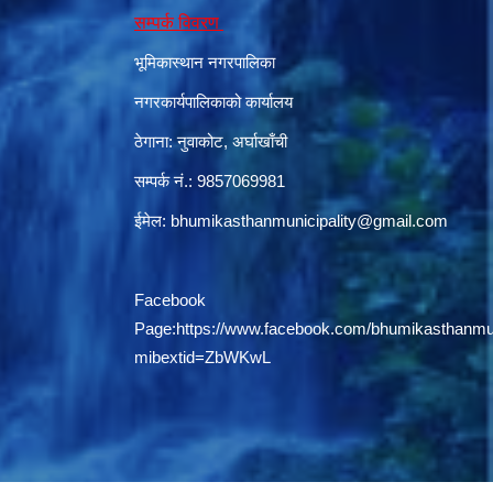
सम्पर्क विवरण
भूमिकास्थान नगरपालिका
नगरकार्यपालिकाको कार्यालय
ठेगाना: नुवाकोट, अर्घाखाँची
सम्पर्क नं.: 9857069981
ईमेल:
bhumikasthanmunicipality@gmail.com
Facebook
Page:
https://www.facebook.com/bhumikasthanmun
mibextid=ZbWKwL