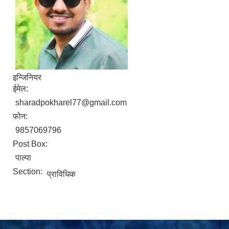
इन्जिनियर
ईमेल:
sharadpokharel77@gmail.com
फोन:
9857069796
Post Box:
पाल्पा
Section:
प्राविधिक