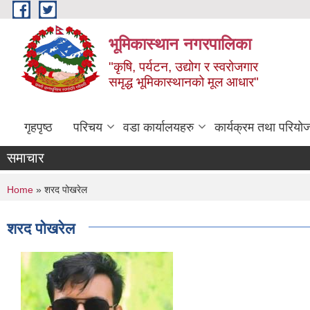
Skip to main content
भूमिकास्थान नगरपालिका
"कृषि, पर्यटन, उद्योग र स्वरोजगार
समृद्ध भूमिकास्थानको मूल आधार"
गृहपृष्ठ
परिचय
वडा कार्यालयहरु
कार्यक्रम तथा परियो
समाचार
You are here
Home
» शरद पोखरेल
शरद पोखरेल