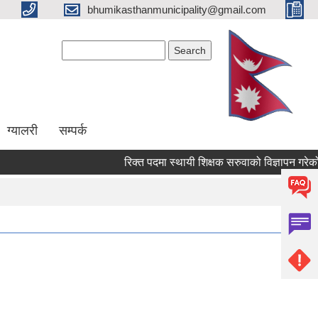
bhumikasthanmunicipality@gmail.com
Search form
Search
ग्यालरी
सम्पर्क
रिक्त पदमा स्थायी शिक्षक सरुवाको विज्ञापन गरेको सम