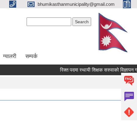
bhumikasthanmunicipality@gmail.com
Search form
Search
ग्यालरी
सम्पर्क
रिक्त पदमा स्थायी शिक्षक सरुवाको विज्ञापन गरेको