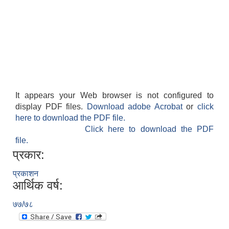
It appears your Web browser is not configured to
display PDF files.
Download adobe Acrobat
or
click
here to download the PDF file.
काेशेली घर संचालन सम्बन्धी प्रस्ताव पेश गर्ने सम्बन्धी सूचना २०७७.१२.१३
Click here to download the PDF
file.
प्रकार:
प्रकाशन
आर्थिक वर्ष:
७७/७८