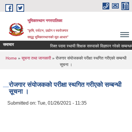
Skip to main content
भूमिकास्थान नगरपालिका
"कृषि, पर्यटन, उद्योग र स्वरोजगार
समृद्ध भूमिकास्थानको मूल आधार"
समाचार
रिक्त पदमा स्थायी शिक्षक सरुवाको विज्ञापन गरेको सम्बन्धमा 
You are here
Home
»
सूचना तथा जानकारी
» राेजगार संयाेजककाे परीक्षा स्थगित गरीएकाे सम्बन्धी
सूचना ।
राेजगार संयाेजककाे परीक्षा स्थगित गरीएकाे सम्बन्धी
सूचना ।
Submitted on:
Tue, 01/26/2021 - 11:35