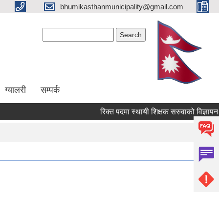
bhumikasthanmunicipality@gmail.com
Search form
Search
ग्यालरी
सम्पर्क
रिक्त पदमा स्थायी शिक्षक सरुवाको विज्ञापन गरे