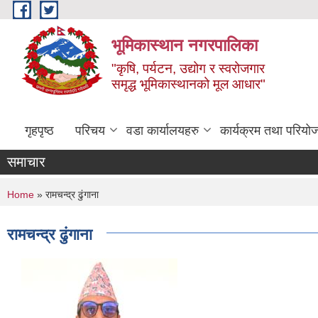
Skip to main content
भूमिकास्थान नगरपालिका
"कृषि, पर्यटन, उद्योग र स्वरोजगार
समृद्ध भूमिकास्थानको मूल आधार"
गृहपृष्ठ
परिचय
वडा कार्यालयहरु
कार्यक्रम तथा परियो
समाचार
You are here
Home
» रामचन्द्र ढुंगाना
रामचन्द्र ढुंगाना