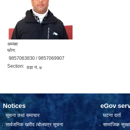
अध्यक्ष
फोन:
9857063830 / 9857069907
Section:
वडा नं. ७
Notices
eGov serv
सूचना तथा समाचार
घटना दर्ता
सार्वजनिक खरीद /बोलपत्र सूचना
सामाजिक सुरक्ष