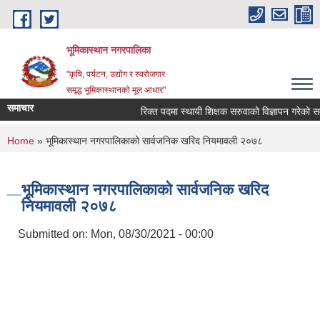
Skip to main content
भूमिकास्थान नगरपालिका
"कृषि, पर्यटन, उद्योग र स्वरोजगार
समृद्ध भूमिकास्थानको मूल आधार"
समाचार
रिक्त पदमा स्थायी शिक्षक सरुवाको विज्ञापन गरेको सम्बन
You are here
Home
» भूमिकास्थान नगरपालिकाको सार्वजनिक खरिद नियमावली २०७८
भूमिकास्थान नगरपालिकाको सार्वजनिक खरिद
नियमावली २०७८
Submitted on:
Mon, 08/30/2021 - 00:00