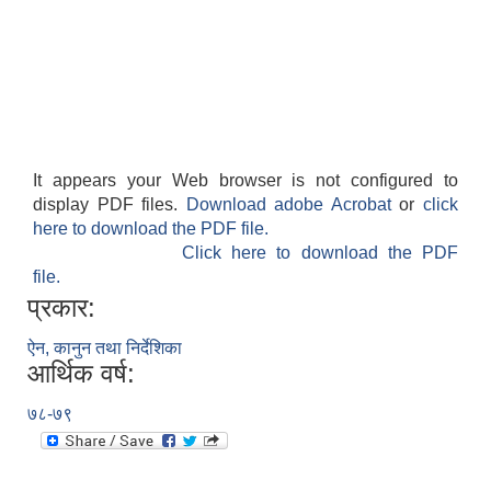
It appears your Web browser is not configured to
display PDF files.
Download adobe Acrobat
or
click
here to download the PDF file.
Click here to download the PDF
काेशेली घर संचालन सम्बन्धी प्रस्ताव पेश गर्ने सम्बन्धी सूचना २०७७.१२.१३
file.
प्रकार:
ऐन, कानुन तथा निर्देशिका
आर्थिक वर्ष:
७८-७९