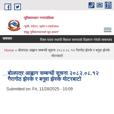
Skip to main content
भूमिकास्थान नगरपालिका
"कृषि, पर्यटन, उद्योग र स्वरोजगार
समृद्ध भूमिकास्थानको मूल आधार"
समाचार
रिक्त पदमा स्थायी शिक्षक सरुवाको विज्ञापन गरेको सम्बन्धमा ।
You are here
Home
» बोलपत्र आह्वान सम्बन्धी सूचना २०८२.०८.१२ गैरागोठ झेस्के र बगुवा झेस्के
मोटरबाटो
बोलपत्र आह्वान सम्बन्धी सूचना २०८२.०८.१२
गैरागोठ झेस्के र बगुवा झेस्के मोटरबाटो
Submitted on:
Fri, 11/28/2025 - 10:09