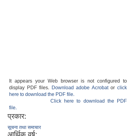
काेशेली घर संचालन सम्बन्धी प्रस्ताव पेश गर्ने सम्बन्धी सूचना २०७७.१२.१३
It appears your Web browser is not configured to
display PDF files.
Download adobe Acrobat
or
click
here to download the PDF file.
Click here to download the PDF
file.
प्रकार:
सूचना तथा समाचार
आर्थिक वर्ष: