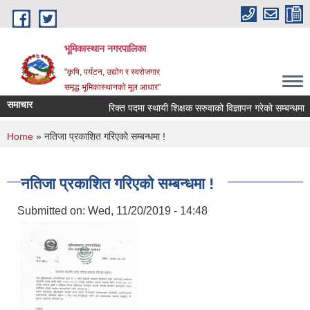
Skip to main content
भूमिकास्थान नगरपालिका
"कृषि, पर्यटन, उद्योग र स्वरोजगार
समृद्ध भूमिकास्थानको मूल आधार"
समाचार
रिक्त पदमा स्थायी शिक्षक सरुवाको विज्ञापन गरेको सम्बन्धमा ।
You are here
Home
» नतिजा प्रकाशित गरिएको सम्बन्धमा !
नतिजा प्रकाशित गरिएको सम्बन्धमा !
Submitted on:
Wed, 11/20/2019 - 14:48