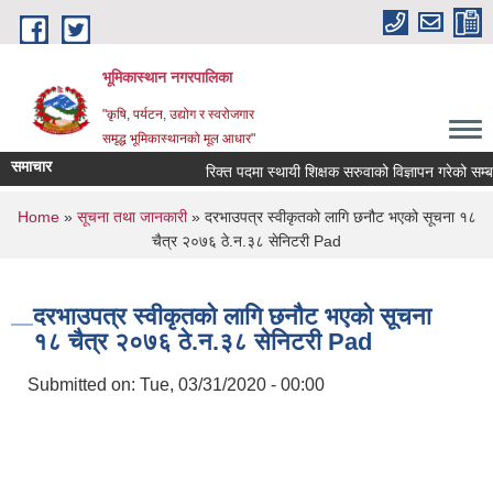
Skip to main content
भूमिकास्थान नगरपालिका
"कृषि, पर्यटन, उद्योग र स्वरोजगार
समृद्ध भूमिकास्थानको मूल आधार"
समाचार
रिक्त पदमा स्थायी शिक्षक सरुवाको विज्ञापन गरेको सम्बन्ध
You are here
Home
»
सूचना तथा जानकारी
» दरभाउपत्र स्वीकृतको लागि छनौट भएको सूचना १८
चैत्र २०७६ ठे.न‌.३८ सेनिटरी Pad
दरभाउपत्र स्वीकृतको लागि छनौट भएको सूचना
१८ चैत्र २०७६ ठे.न‌.३८ सेनिटरी Pad
Submitted on:
Tue, 03/31/2020 - 00:00