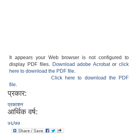
It appears your Web browser is not configured to
display PDF files.
Download adobe Acrobat
or
click
here to download the PDF file.
काेशेली घर संचालन सम्बन्धी प्रस्ताव पेश गर्ने सम्बन्धी सूचना २०७७.१२.१३
Click here to download the PDF
file.
प्रकार:
प्रकाशन
आर्थिक वर्ष:
७६/७७