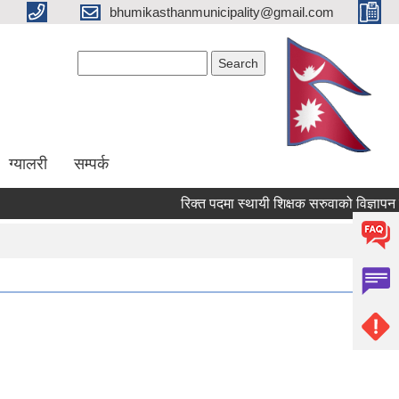
bhumikasthanmunicipality@gmail.com
Search form
Search
ग्यालरी
सम्पर्क
रिक्त पदमा स्थायी शिक्षक सरुवाको विज्ञापन गरेक