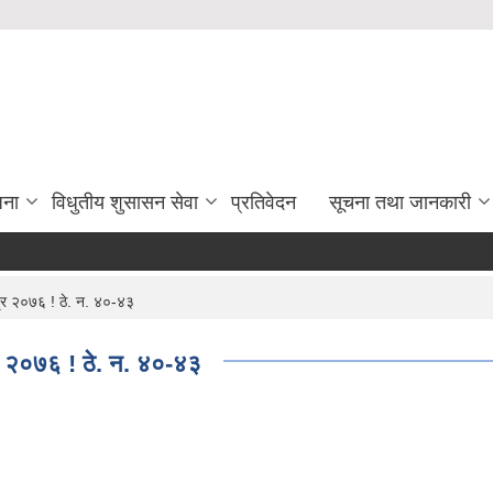
जना
विधुतीय शुसासन सेवा
प्रतिवेदन
सूचना तथा जानकारी
र २०७६ ! ठे‍. न. ४०-४३
 २०७६ ! ठे‍. न. ४०-४३