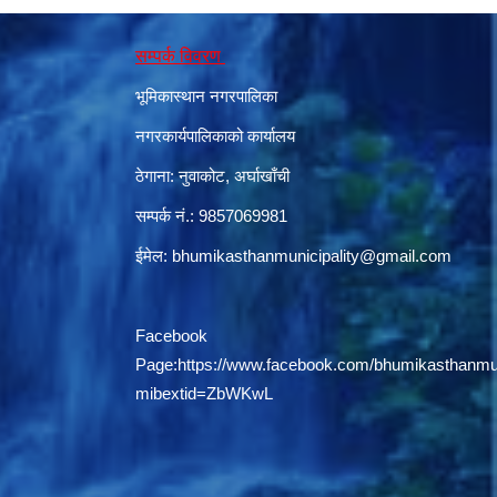
सम्पर्क विवरण
भूमिकास्थान नगरपालिका
नगरकार्यपालिकाको कार्यालय
ठेगाना: नुवाकोट, अर्घाखाँची
सम्पर्क नं.: 9857069981
ईमेल:
bhumikasthanmunicipality@gmail.com
Facebook
Page:
https://www.facebook.com/bhumikasthanmun
mibextid=ZbWKwL