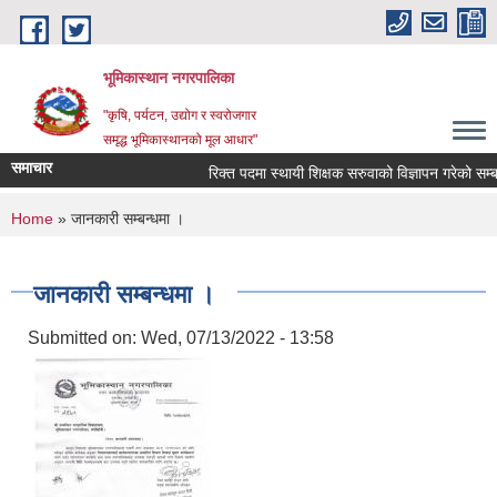
Skip to main content
भूमिकास्थान नगरपालिका
"कृषि, पर्यटन, उद्योग र स्वरोजगार
समृद्ध भूमिकास्थानको मूल आधार"
समाचार
रिक्त पदमा स्थायी शिक्षक सरुवाको विज्ञापन गरेको सम्बन्
You are here
Home
» जानकारी सम्बन्धमा ।
जानकारी सम्बन्धमा ।
Submitted on:
Wed, 07/13/2022 - 13:58