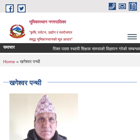
Skip to main content
भूमिकास्थान नगरपालिका
"कृषि, पर्यटन, उद्योग र स्वरोजगार
समृद्ध भूमिकास्थानको मूल आधार"
समाचार
रिक्त पदमा स्थायी शिक्षक सरुवाको विज्ञापन गरेको सम्बन्धमा 
You are here
Home
» खगेश्वर पन्थी
खगेश्वर पन्थी