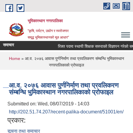
Skip to main content
भूमिकास्थान नगरपालिका
"कृषि, पर्यटन, उद्योग र स्वरोजगार
समृद्ध भूमिकास्थानको मूल आधार"
समाचार
रिक्त पदमा स्थायी शिक्षक सरुवाको विज्ञापन गरेको सम्बन
You are here
Home
» आ.व. २०७६ आवास पुर्णनिर्माण तथा प्रवलिकरण संम्बन्धि भुमिकास्थान
नगरपालिकाको प्रोफाइल
आ.व. २०७६ आवास पुर्णनिर्माण तथा प्रवलिकरण
संम्बन्धि भुमिकास्थान नगरपालिकाको प्रोफाइल
Submitted on:
Wed, 08/07/2019 - 14:03
http://202.51.74.207/recent-palika-document/51001/en/
प्रकार:
सूचना तथा समाचार