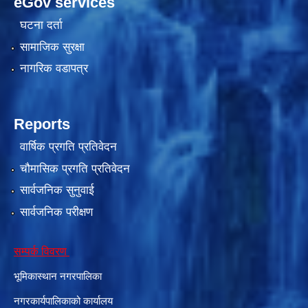
eGov services
घटना दर्ता
सामाजिक सुरक्षा
नागरिक वडापत्र
Reports
वार्षिक प्रगति प्रतिवेदन
काेशेली घर संचालन सम्बन्धी प्रस्ताव पेश गर्ने सम्बन्धी सूचना २०७७.१२.१३
चौमासिक प्रगति प्रतिवेदन
सार्वजनिक सुनुवाई
सार्वजनिक परीक्षण
सम्पर्क विवरण
भूमिकास्थान नगरपालिका
नगरकार्यपालिकाको कार्यालय