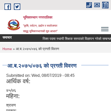
Skip to main content
भूमिकास्थान नगरपालिका
"कृषि, पर्यटन, उद्योग र स्वरोजगार
समृद्ध भूमिकास्थानको मूल आधार"
समाचार
रिक्त पदमा स्थायी शिक्षक सरुवाको विज्ञापन गरेको सम्बन्धमा 
You are here
Home
» आ.ब.२०७५/०७६ को प्रगती विवरण
आ.ब.२०७५/०७६ को प्रगती विवरण
Submitted on:
Wed, 08/07/2019 - 08:45
आर्थिक वर्ष:
७५/७६
महिना:
श्रावण
प्रकार: