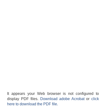
काेशेली घर संचालन सम्बन्धी प्रस्ताव पेश गर्ने सम्बन्धी सूचना २०७७.१२.१३
It appears your Web browser is not configured to
display PDF files.
Download adobe Acrobat
or
click
here to download the PDF file.