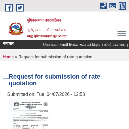
Skip to main content
भूमिकास्थान नगरपालिका
"कृषि, पर्यटन, उद्योग र स्वरोजगार
समृद्ध भूमिकास्थानको मूल आधार"
समाचार
रिक्त पदमा स्थायी शिक्षक सरुवाको विज्ञापन गरेको सम्बन्धमा ।
You are here
Home
» Request for submission of rate quotation
Request for submission of rate
quotation
Submitted on:
Tue, 04/07/2026 - 12:53